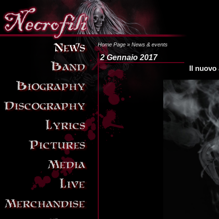
Home Page
» News & events
2 Gennaio 2017
Il nuovo