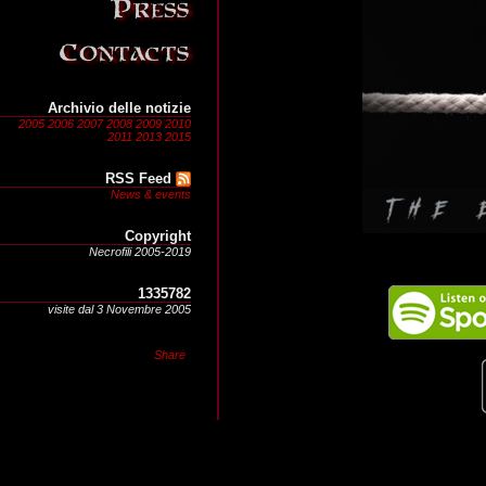
Archivio delle notizie
2005
2006
2007
2008
2009
2010
2011
2013
2015
RSS Feed
News & events
Copyright
Necrofili 2005-2019
1335782
visite dal 3 Novembre 2005
Share