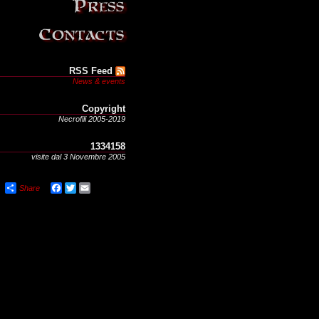
RSS Feed
News & events
Copyright
Necrofili 2005-2019
1334158
visite dal 3 Novembre 2005
Share
Facebook
Twitter
Email