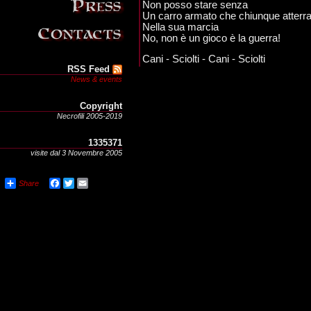
Non posso stare senza
Un carro armato che chiunque atterr
Nella sua marcia
No, non è un gioco è la guerra!
Cani - Sciolti - Cani - Sciolti
RSS Feed
News & events
Copyright
Necrofili 2005-2019
1335371
visite dal 3 Novembre 2005
Share
Facebook
Twitter
Email