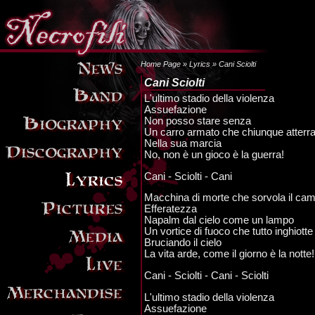
Home Page
»
Lyrics
» Cani Sciolti
Cani Sciolti
L'ultimo stadio della violenza
Assuefazione
Non posso stare senza
Un carro armato che chiunque atterr
Nella sua marcia
No, non è un gioco è la guerra!
Cani - Sciolti - Cani
Macchina di morte che sorvola il ca
Efferatezza
Napalm dal cielo come un lampo
Un vortice di fuoco che tutto inghiotte
Bruciando il cielo
La vita arde, come il giorno è la notte!
Cani - Sciolti - Cani - Sciolti
L'ultimo stadio della violenza
Assuefazione